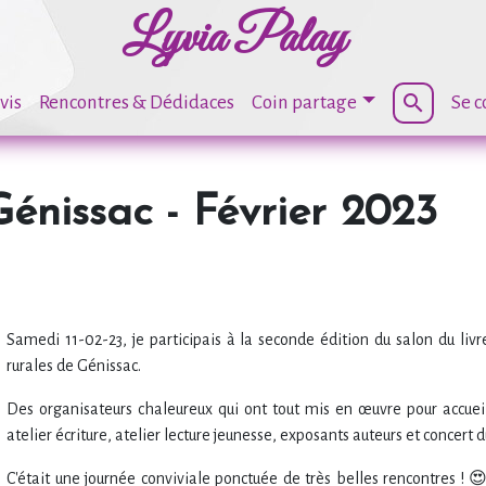
Lyvia Palay
search
vis
Rencontres & Dédidaces
Coin partage
Se c
Génissac - Février 2023
Samedi 11-02-23, je participais à la seconde édition du salon du liv
rurales de Génissac.
Des organisateurs chaleureux qui ont tout mis en œuvre pour accueill
atelier écriture, atelier lecture jeunesse, exposants auteurs et concert
C'était une journée conviviale ponctuée de très belles rencontres ! 😍