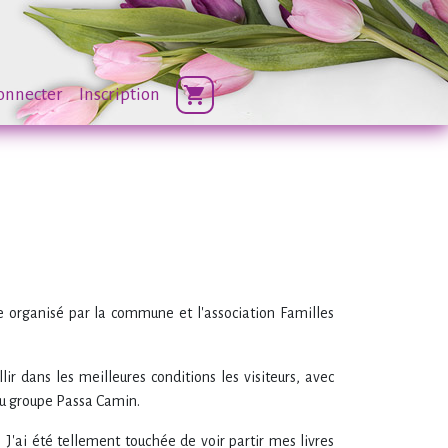
shopping_cart
onnecter
Inscription
re organisé par la commune et l'association Familles
ir dans les meilleures conditions les visiteurs, avec
 du groupe Passa Camin.
 J'ai été tellement touchée de voir partir mes livres