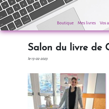
Boutique
Mes livres
Vos a
Salon du livre de 
le 13-02-2023