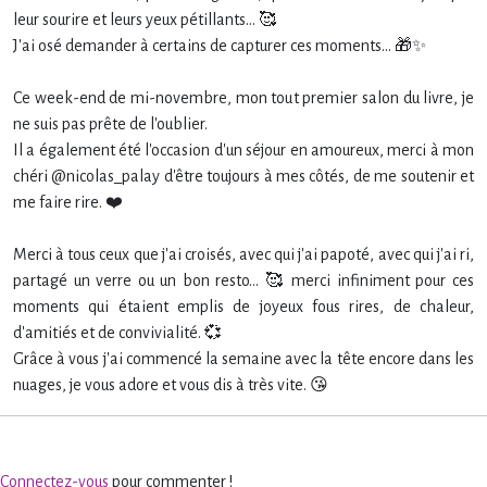
leur sourire et leurs yeux pétillants... 🥰
J'ai osé demander à certains de capturer ces moments... 🎁✨
Ce week-end de mi-novembre, mon tout premier salon du livre, je
ne suis pas prête de l'oublier.
Il a également été l'occasion d'un séjour en amoureux, merci à mon
chéri @nicolas_palay d'être toujours à mes côtés, de me soutenir et
me faire rire. ❤️
Merci à tous ceux que j'ai croisés, avec qui j'ai papoté, avec qui j'ai ri,
partagé un verre ou un bon resto... 🥰 merci infiniment pour ces
moments qui étaient emplis de joyeux fous rires, de chaleur,
d'amitiés et de convivialité. 💞
Grâce à vous j'ai commencé la semaine avec la tête encore dans les
nuages, je vous adore et vous dis à très vite. 😘
Connectez-vous
pour commenter !