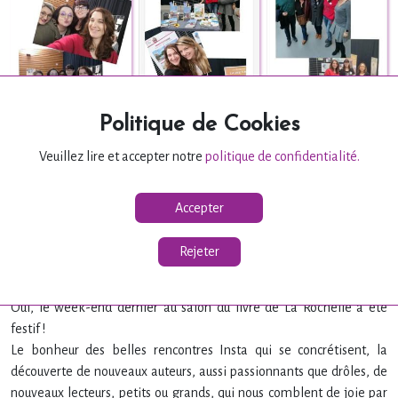
Politique de Cookies
Veuillez lire et accepter notre
politique de confidentialité.
Accepter
Rejeter
😍📚 WEEK-END FESTIF 🤩📚
Oui, le week-end dernier au salon du livre de La Rochelle a été
festif !
Le bonheur des belles rencontres Insta qui se concrétisent, la
découverte de nouveaux auteurs, aussi passionnants que drôles, de
nouveaux lecteurs, petits ou grands, qui nous comblent de joie par